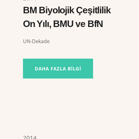
BM Biyolojik Çeşitlilik
On Yılı, BMU ve BfN
UN-Dekade
DAHA FAZLA BILGI
2014