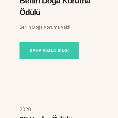
Berlin Doğa Koruma
Ödülü
Berlin Doğa Koruma Vakfı
DAHA FAZLA BILGI
2020