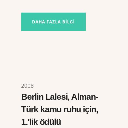
DAHA FAZLA BILGI
2008
Berlin Lalesi, Alman-
Türk kamu ruhu için,
1.'lik ödülü