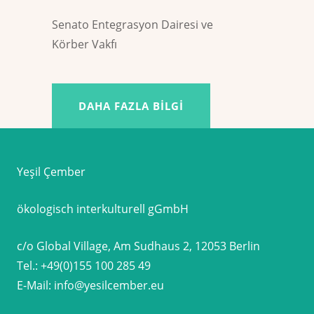
Senato Entegrasyon Dairesi ve
Körber Vakfı
DAHA FAZLA BILGI
Yeşil Çember
ökologisch interkulturell gGmbH
c/o Global Village, Am Sudhaus 2, 12053 Berlin
Tel.:
+49(0)155 100 285 49
E-Mail:
info@yesilcember.eu