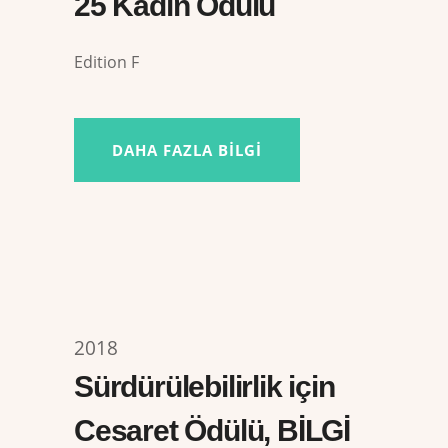
25 Kadın Ödülü
Edition F
DAHA FAZLA BILGI
2018
Sürdürülebilirlik için
Cesaret Ödülü, BİLGİ