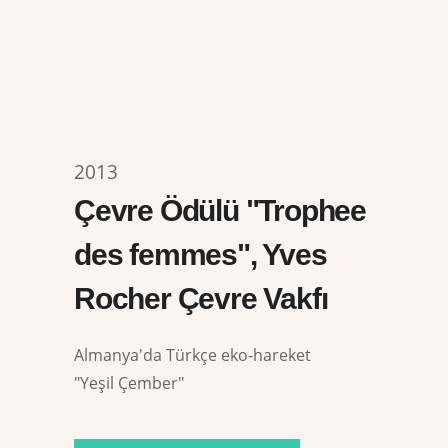
2013
Çevre Ödülü "Trophee
des femmes", Yves
Rocher Çevre Vakfı
Almanya'da Türkçe eko-hareket
"Yeşil Çember"