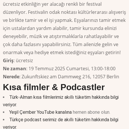
ücretsiz etkinliğin yer alacağı renkli bir festival
düzenliyor. Festivalin odak noktası kültürlerarası alışveriş
ve birlikte tamir ve el işi yapmak. Eşyalarınızı tamir etmek
için ustalardan yardım alabilir, tamir kursunda elinizi
deneyebilir, müzik ve atıştırmalıklarla rahatlayabilir ve
çok daha fazlasını yapabilirsiniz. Tüm ailenizle gelin ve
onarmak veya hediye etmek istediğiniz eşyaları getirin!
Giriş
: ücretsiz
Ne zaman
: 19 Temmuz 2025 Cumartesi, 13:00-18:00
Nerede
: Zukunftskiez am Dammweg 216, 12057 Berlin
Kısa filmler & Podcastler
Türk-Alman kısa filmlerimiz akıllı tüketim hakkında bilgi
veriyor
.
Yeşil Çember YouTube kanalına
hemen abone olun.
Türkçe podcast serimiz de akıllı tüketim hakkında bilgi
veriyor
.