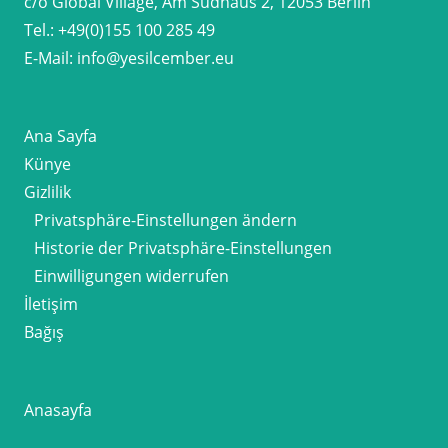
c/o Global Village, Am Sudhaus 2, 12053 Berlin
Tel.:
+49(0)155 100 285 49
E-Mail:
info@yesilcember.eu
Ana Sayfa
Künye
Gizlilik
Privatsphäre-Einstellungen ändern
Historie der Privatsphäre-Einstellungen
Einwilligungen widerrufen
İletişim
Bağış
Anasayfa