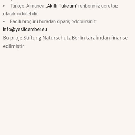
Türkçe-Almanca „
Akıllı Tüketim
“ rehberimiz ücretsiz
olarak indirilebilir.
Basılı broşürü buradan sipariş edebilirsiniz:
info@yesilcember.eu
Bu proje Stiftung Naturschutz Berlin tarafından finanse
edilmiştir.