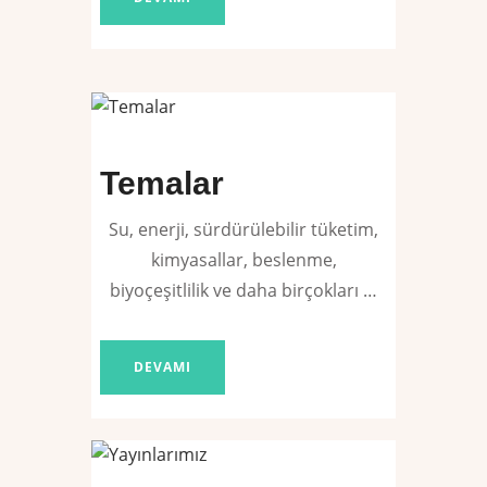
Temalar
Su, enerji, sürdürülebilir tüketim,
kimyasallar, beslenme,
biyoçeşitlilik ve daha birçokları …
DEVAMI