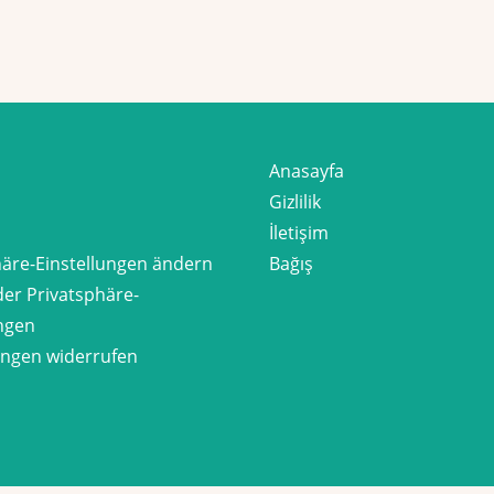
Anasayfa
Gizlilik
İletişim
häre-Einstellungen ändern
Bağış
der Privatsphäre-
ungen
gungen widerrufen