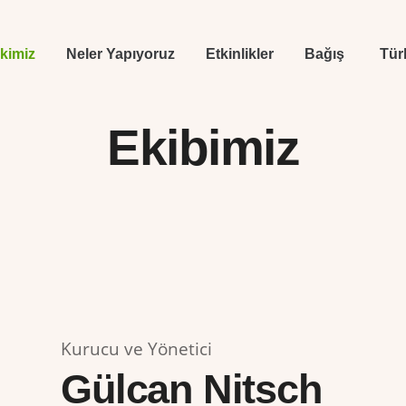
 kimiz
Neler Yapıyoruz
Etkinlikler
Bağış
Tür
Ekibimiz
Kurucu ve Yönetici
Gülcan Nitsch