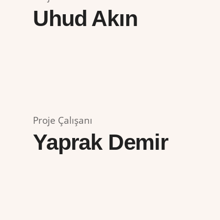
Uhud Akın
Proje Çalışanı
Yaprak Demir