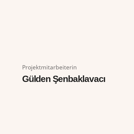
Projektmitarbeiterin
Gülden Şenbaklavacı