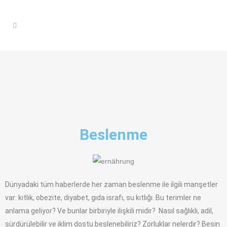
Beslenme
Dünyadaki tüm haberlerde her zaman beslenme ile ilgili manşetler
var: kıtlık, obezite, diyabet, gıda israfı, su kıtlığı. Bu terimler ne
anlama geliyor? Ve bunlar birbiriyle ilişkili midir? Nasıl sağlıklı, adil,
sürdürülebilir ve iklim dostu beslenebiliriz? Zorluklar nelerdir? Besin