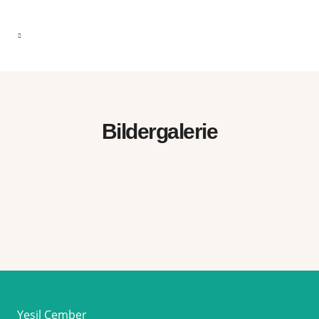
Bildergalerie
Yeşil Çember