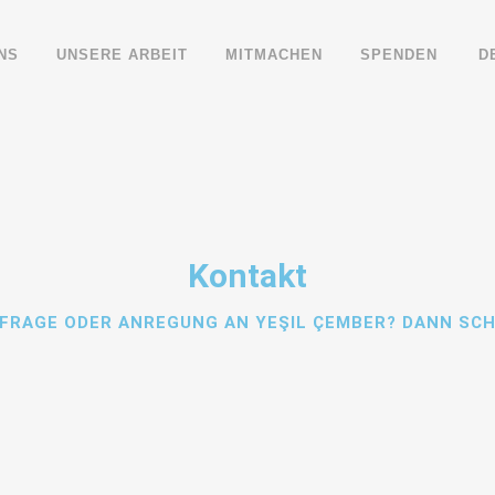
NS
UNSERE ARBEIT
MITMACHEN
SPENDEN
D
Kontakt
 FRAGE ODER ANREGUNG AN YEŞIL ÇEMBER? DANN SCH
Nachname*