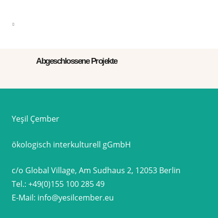
Abgeschlossene Projekte
Yeşil Çember
ökologisch interkulturell gGmbH
c/o Global Village, Am Sudhaus 2, 12053 Berlin
Tel.:
+49(0)155 100 285 49
E-Mail:
info@yesilcember.eu