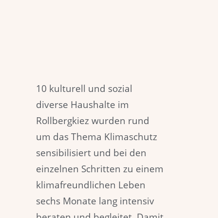
10 kulturell und sozial
diverse Haushalte im
Rollbergkiez wurden rund
um das Thema Klimaschutz
sensibilisiert und bei den
einzelnen Schritten zu einem
klimafreundlichen Leben
sechs Monate lang intensiv
beraten und begleitet. Damit