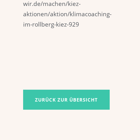
wir.de/machen/kiez-
aktionen/aktion/klimacoaching-
im-rollberg-kiez-929
ZURÜCK ZUR ÜBERSICHT