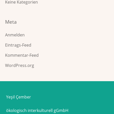
Keine Kategorien
Meta
Anmelden
Eintrags-Feed
Kommentar-Feed
WordPress.org
Yeşil Çember
ökologisch interkulturell gGmbH