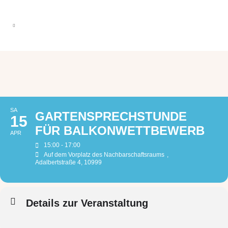
SA
GARTENSPRECHSTUNDE
15
FÜR BALKONWETTBEWERB
APR
15:00 - 17:00
Auf dem Vorplatz des Nachbarschaftsraums
,
Adalbertstraße 4, 10999
Details zur Veranstaltung