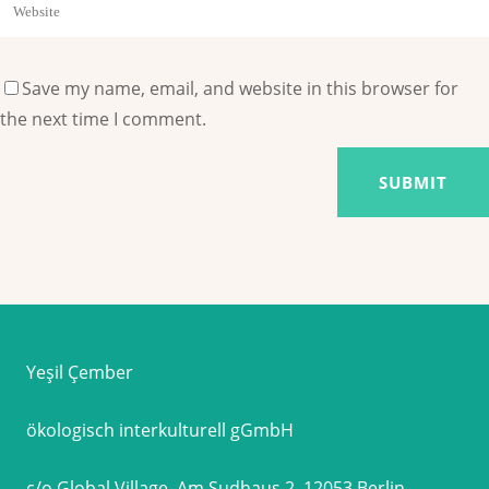
Save my name, email, and website in this browser for
the next time I comment.
Yeşil Çember
ökologisch interkulturell gGmbH
c/o Global Village, Am Sudhaus 2, 12053 Berlin