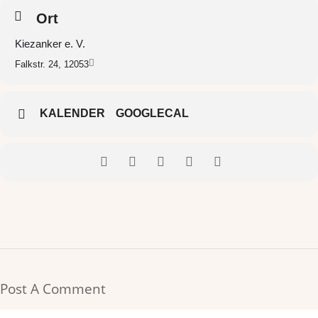
Ort
Kiezanker e. V.
Falkstr. 24, 12053
KALENDER
GOOGLECAL
Post A Comment