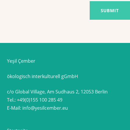
Yeşil Çember
ökologisch interkulturell gGmbH
c/o Global Village, Am Sudhaus 2, 12053 Berlin
Tel.:
+49(0)155 100 285 49
E-Mail:
info@yesilcember.eu