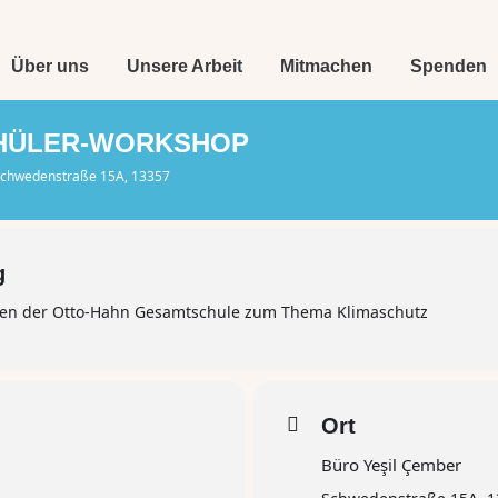
Über uns
Unsere Arbeit
Mitmachen
Spenden
CHÜLER-WORKSHOP
Schwedenstraße 15A, 13357
g
nen der Otto-Hahn Gesamtschule zum Thema Klimaschutz
Ort
Büro Yeşil Çember