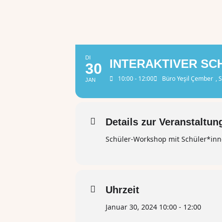
DI
INTERAKTIVER S
30
10:00 - 12:00
Büro Yeşil Çember
, 
JAN
Details zur Veranstaltun
Schüler-Workshop mit Schüler*in
Uhrzeit
Januar 30, 2024 10:00 - 12:00