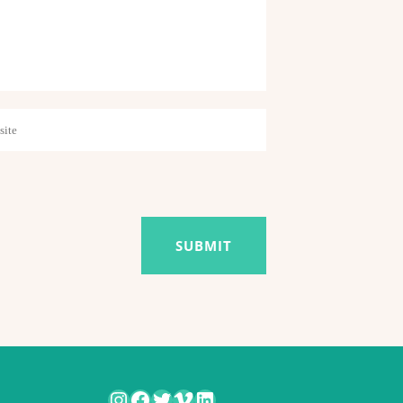
Instagram
Facebook
Twitter
Vimeo
LinkedIn