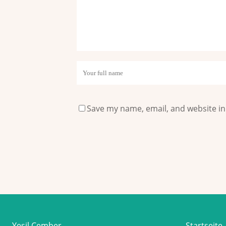
Save my name, email, and website in
Yeşil Çember
Startseite