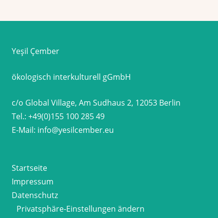
Yeşil Çember
ökologisch interkulturell gGmbH
c/o Global Village, Am Sudhaus 2, 12053 Berlin
Tel.:
+49(0)155 100 285 49
E-Mail:
info@yesilcember.eu
Startseite
Impressum
Datenschutz
Privatsphäre-Einstellungen ändern