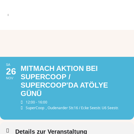
SA
MITMACH AKTION BEI
26
SUPERCOOP /
NOV
SUPERCOOP'DA ATÖLYE
GÜNÜ
12:00 - 16:00
SuperCoop
, Oudenarder Str.16 / Ecke Seestr. U6 Seestr.
Details zur Veranstaltung