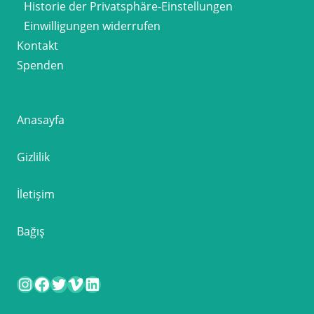
Historie der Privatsphäre-Einstellungen
Einwilligungen widerrufen
Kontakt
Spenden
Anasayfa
Gizlilik
İletişim
Bağış
Instagram
Facebook
Twitter
Vimeo
LinkedIn