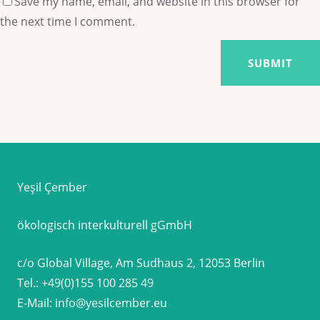
Save my name, email, and website in this browser for
the next time I comment.
Yeşil Çember
ökologisch interkulturell gGmbH
c/o Global Village, Am Sudhaus 2, 12053 Berlin
Tel.:
+49(0)155 100 285 49
E-Mail:
info@yesilcember.eu