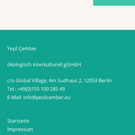
Yeşil Çember
ökologisch interkulturell gGmbH
c/o Global Village, Am Sudhaus 2, 12053 Berlin
Tel.:
+49(0)155 100 285 49
E-Mail:
info@yesilcember.eu
Startseite
Impressum