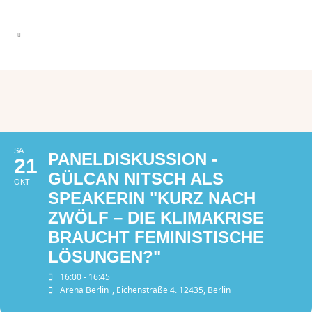
SA
PANELDISKUSSION -
21
GÜLCAN NITSCH ALS
OKT
SPEAKERIN "KURZ NACH
ZWÖLF – DIE KLIMAKRISE
BRAUCHT FEMINISTISCHE
LÖSUNGEN?"
16:00 - 16:45
Arena Berlin
, Eichenstraße 4. 12435, Berlin