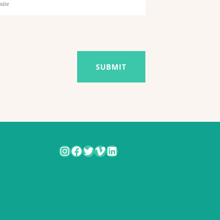
Instagram
Facebook
Twitter
Vimeo
LinkedIn