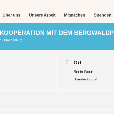
Über uns
Unsere Arbeit
Mitmachen
Spenden
 KOOPERATION MIT DEM BERGWALDPR
n
, Brandenburg
Ort
Berlin Gorin
Brandenburg