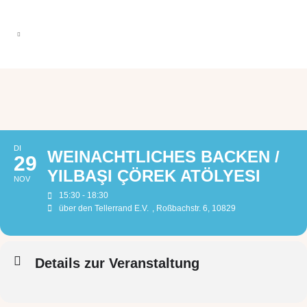
DI
WEINACHTLICHES BACKEN /
29
YILBAŞI ÇÖREK ATÖLYESI
NOV
15:30 - 18:30
über den Tellerrand E.V.
, Roßbachstr. 6, 10829
Details zur Veranstaltung