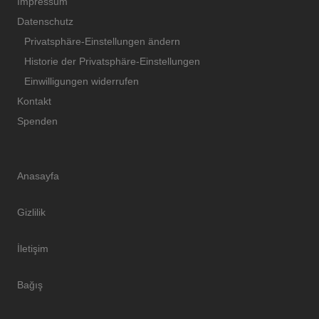
Impressum
Datenschutz
Privatsphäre-Einstellungen ändern
Historie der Privatsphäre-Einstellungen
Einwilligungen widerrufen
Kontakt
Spenden
Anasayfa
Gizlilik
İletişim
Bağış