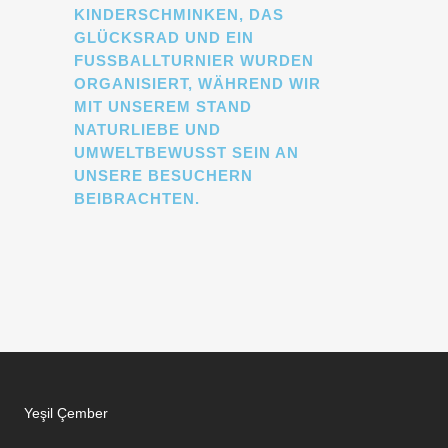
KINDERSCHMINKEN, DAS
GLÜCKSRAD UND EIN
FUSSBALLTURNIER WURDEN O
RGANISIERT, WÄHREND WIR M
IT UNSEREM STAND N
ATURLIEBE UND U
MWELTBEWUSST SEIN AN U
NSERE BESUCHERN B
EIBRACHTEN.
Yeşil Çember