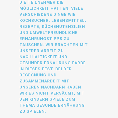
DIE TEILNEHMER DIE
MÖGLICHKEIT HATTEN, VIELE
VERSCHIEDENE DINGE WIE
KOCHBÜCHER, LEBENSMITTEL,
REZEPTE, KÜCHENUTENSILIEN
UND UMWELTFREUNDLICHE
ERNÄHRUNGSTIPPS ZU
TAUSCHEN. WIR BRACHTEN MIT
UNSERER ARBEIT ZU
NACHHALTIGKEIT UND
GESUNDER ERNÄHRUNG FARBE
IN DIESES FEST. BEI DER
BEGEGNUNG UND
ZUSAMMENARBEIT MIT
UNSEREN NACHBARN HABEN
WIR ES NICHT VERSÄUMT, MIT
DEN KINDERN SPIELE ZUM
THEMA GESUNDE ERNÄHRUNG
ZU SPIELEN.