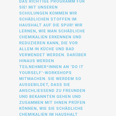
DAS RICHTIGE PROGRAMM FÜR
SIE! MIT UNSEREN
SCHULUNGEN KOMMEN WIR
SCHÄDLICHEN STOFFEN IM
HAUSHALT AUF DIE SPUR! WIR
LERNEN, WIE MAN SCHÄDLICHE
CHEMIKALIEN ERKENNEN UND
REDUZIEREN KANN, DIE VOR
ALLEM IN KÜCHE UND BAD
VERWENDET WERDEN. DARÜBER
HINAUS WERDEN
TEILNEHMER*INNEN AN "DO IT
YOURSELF"-WORKSHOPS
MITMACHEN. SIE WERDEM SO
AUSGEBILDET, DASS SIE
ANSCHLIESSEND ZU FREUNDEN U
ND BEKANNTEN GEHEN UND Z
USAMMEN MIT IHNEN PRÜFEN K
ÖNNEN, WIE SIE SCHÄDLICHE C
HEMIKALIEN IM HAUSHALT E