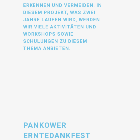
RKENNEN UND VERMEIDEN. IN D
IESEM PROJEKT, WAS ZWEI J
AHRE LAUFEN WIRD, WERDEN W
IR VIELE AKTIVITÄTEN UND W
ORKSHOPS SOWIE S
CHULUNGEN ZU DIESEM T
HEMA ANBIETEN.
PANKOWER
ERNTEDANKFEST