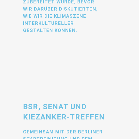
BEREITET WURDE, BEVOR WI
R DARÜBER DISKUTIERTEN, WI
E WIR DIE KLIMASZENE IN
TERKULTURELLER GE
STALTEN KÖNNEN.
BSR, SENAT UND
KIEZANKER-TREFFEN
GEMEINSAM MIT DER BERLINER
STADTREINIGUNG UND DEM