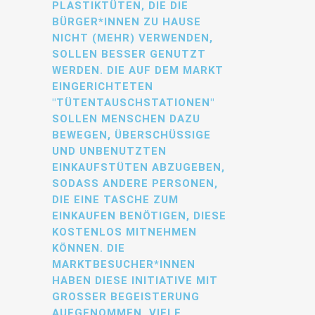
PLASTIKTÜTEN, DIE DIE
BÜRGER*INNEN ZU HAUSE
NICHT (MEHR) VERWENDEN,
SOLLEN BESSER GENUTZT
WERDEN. DIE AUF DEM MARKT
EINGERICHTETEN
"TÜTENTAUSCHSTATIONEN"
SOLLEN MENSCHEN DAZU
BEWEGEN, ÜBERSCHÜSSIGE
UND UNBENUTZTEN
EINKAUFSTÜTEN ABZUGEBEN,
SODASS ANDERE PERSONEN,
DIE EINE TASCHE ZUM
EINKAUFEN BENÖTIGEN, DIESE
KOSTENLOS MITNEHMEN
KÖNNEN. DIE
MARKTBESUCHER*INNEN
HABEN DIESE INITIATIVE MIT
GROSSER BEGEISTERUNG A
UFGENOMMEN. VIELE B