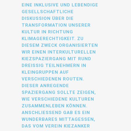
EINE INKLUSIVE UND LEBENDIGE
GESELLSCHAFTLICHE
DISKUSSION ÜBER DIE
TRANSFORMATION UNSERER
KULTUR IN RICHTUNG
KLIMAGERECHTIGKEIT. ZU
DIESEM ZWECK ORGANISIERTEN
WIR EINEN INTERKULTURELLEN
KIEZSPAZIERGANG MIT RUND
DREISSIG TEILNEHMERN IN K
LEINGRUPPEN AUF V
ERSCHIEDENEN ROUTEN. D
IESER ANREGENDE S
PAZIERGANG SOLLTE ZEIGEN, W
IE VERSCHIEDENE KULTUREN Z
USAMMENLEBEN KÖNNEN. A
NSCHLIESSEND GAB ES EIN WU
NDERBARES MITTAGESSEN, DA
S VOM VEREIN KIEZANKER ZU