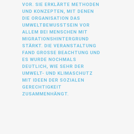
VOR. SIE ERKLÄRTE METHODEN
UND KONZEPTEN, MIT DENEN
DIE ORGANISATION DAS
UMWELTBEWUSSTSEIN VOR
ALLEM BEI MENSCHEN MIT
MIGRATIONSHINTERGRUND
STÄRKT. DIE VERANSTALTUNG
FAND GROSSE BEACHTUNG UND E
S WURDE NOCHMALS D
EUTLICH, WIE SEHR DER U
MWELT- UND KLIMASCHUTZ M
IT IDEEN DER SOZIALEN G
ERECHTIGKEIT Z
USAMMENHÄNGT.