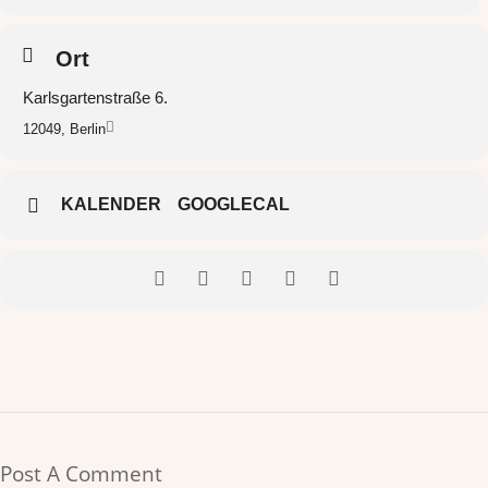
Ort
Karlsgartenstraße 6.
12049, Berlin
KALENDER
GOOGLECAL
Post A Comment