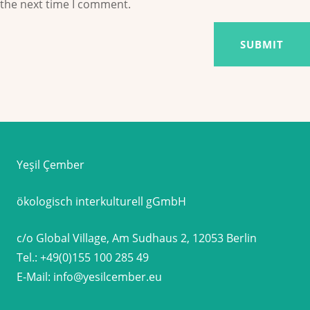
the next time I comment.
Yeşil Çember
ökologisch interkulturell gGmbH
c/o Global Village, Am Sudhaus 2, 12053 Berlin
Tel.:
+49(0)155 100 285 49
E-Mail:
info@yesilcember.eu